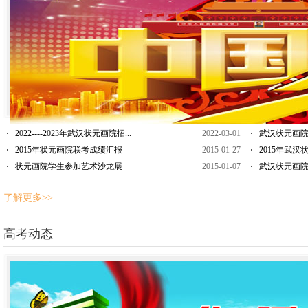
2022----2023年武汉状元画院招...
2022-03-01
武汉状元画院关于
2015年状元画院联考成绩汇报
2015-01-27
2015年武汉
状元画院学生参加艺术沙龙展
2015-01-07
武汉状元画
了解更多>>
高考动态