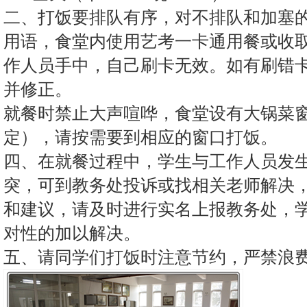
二、打饭要排队有序，对不排队和加塞
用语，食堂内使用艺考一卡通用餐或收
作人员手中，自己刷卡无效。如有刷错
并修正。
就餐时禁止大声喧哗，食堂设有大锅菜
定），请按需要到相应的窗口打饭。
四、在就餐过程中，学生与工作人员发
突，可到教务处投诉或找相关老师解决
和建议，请及时进行实名上报教务处，
对性的加以解决。
五、请同学们打饭时注意节约，严禁浪