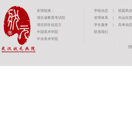
友情链接：
学校动态
｜
校园风
湖北省教育考试院
管理体系
｜
作品欣
湖北招生信息王
学生服务
｜
高考动
中国美术学院
联系我们
中央美术学院
[