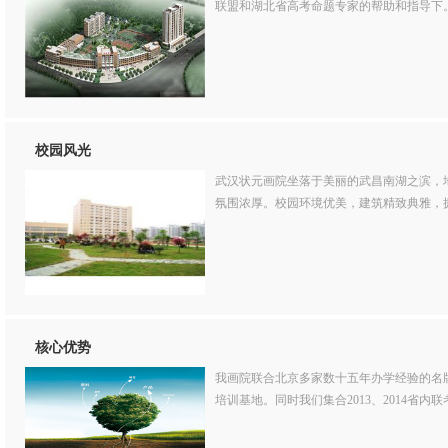
联盟和湖北省高考命题专家的帮助和指导下。集合
校园风光
武汉状元画院坐落于美丽的武昌南湖之滨，
氛围浓厚。校园环境优美，建筑精致典雅，
核心优势
我画院联合北京多家数十五年办学经验的名
培训基地。同时我们集合2013、2014省内