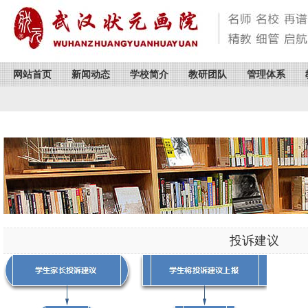
网站首页
新闻动态
学校简介
教研团队
管理体系
投诉建议