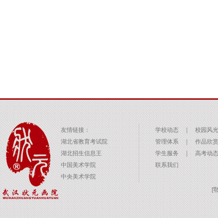
友情链接：
学校动态
｜
校园风
湖北省教育考试院
管理体系
｜
作品欣
湖北招生信息王
学生服务
｜
高考动
中国美术学院
联系我们
中央美术学院
[