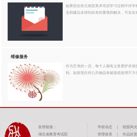
如果您在状元画室美术培训学习过程中对学
见和建议未得到应有的重视和解决，可实名短
维修服务
作为艺考的一员，每个人都有义务爱护并保
利。如发现任何公共物品有破损或使用不方便
友情链接：
学校动态
｜
校园风
湖北省教育考试院
管理体系
｜
作品欣