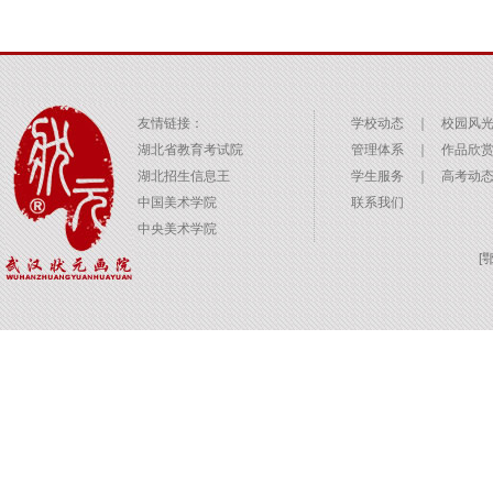
友情链接：
学校动态
｜
校园风
湖北省教育考试院
管理体系
｜
作品欣
湖北招生信息王
学生服务
｜
高考动
中国美术学院
联系我们
中央美术学院
[