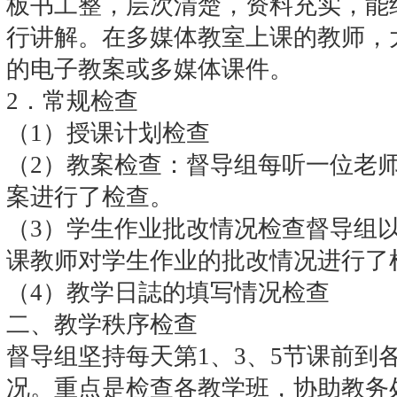
板书工整，层次清楚，资料充实，能
行讲解。在多媒体教室上课的教师，
的电子教案或多媒体课件。
2．常规检查
（1）授课计划检查
（2）教案检查：督导组每听一位老
案进行了检查。
（3）学生作业批改情况检查督导组
课教师对学生作业的批改情况进行了
（4）教学日誌的填写情况检查
二、教学秩序检查
督导组坚持每天第1、3、5节课前到
况。重点是检查各教学班，协助教务