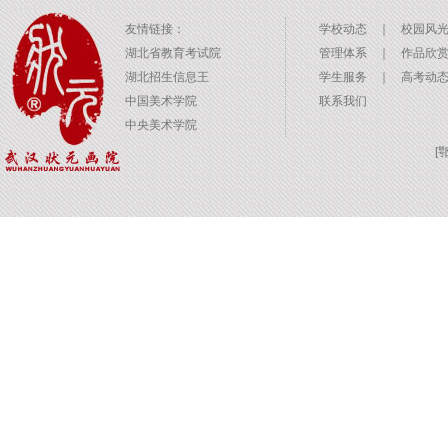
友情链接：
学校动态
｜
校园风
湖北省教育考试院
管理体系
｜
作品欣
湖北招生信息王
学生服务
｜
高考动
中国美术学院
联系我们
中央美术学院
[