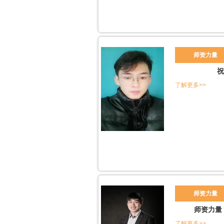
师资力量
祝
了解更多>>
师资力量
师资力量
了解更多>>