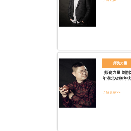
师资力量
师资力量 刘刚2
年湖北省联考状
了解更多>>