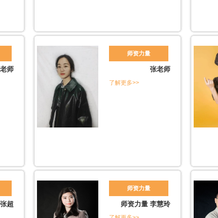
师资力量
老师
张老师
了解更多>>
师资力量
 张超
师资力量 李慧玲
了解更多>>