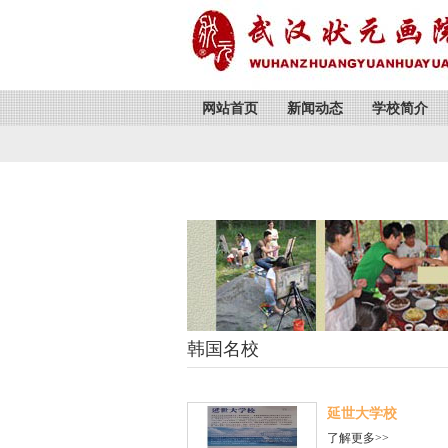
网站首页
新闻动态
学校简介
韩国名校
延世大学校
了解更多>>