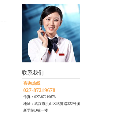
联系我们
咨询热线
027-87219678
传真：027-87219678
地址：武汉市洪山区珞狮路322号澳
新学院D栋一楼