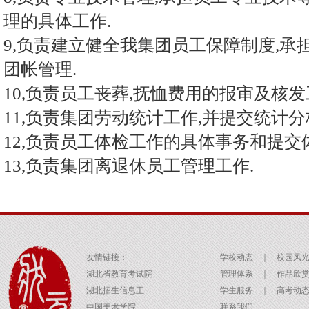
理的具体工作.
9,负责建立健全我集团员工保障制度,
团帐管理.
10,负责员工丧葬,抚恤费用的报审及核发
11,负责集团劳动统计工作,并提交统计分
12,负责员工体检工作的具体事务和提交
13,负责集团离退休员工管理工作.
友情链接：
学校动态
｜
校园风
湖北省教育考试院
管理体系
｜
作品欣
湖北招生信息王
学生服务
｜
高考动
中国美术学院
联系我们