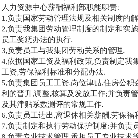
人力资源中心薪酬福利部职能职责:
1,负责国家劳动管理法规及相关制度的解
2,负责我集团劳动管理制度的制定和实
员工奖惩办法的执行.
3,负责员工与我集团劳动关系的管理.
4,依据国家工资及福利政策,负责制定我
工资,劳保福利标准和分配办法.
5,负责集团员工工资,岗位津贴,住房公积
利的晋升,调整,核算及发放工作;并负责
及其津贴系数测评的常规工作.
6,负责员工进出,离退休相关薪酬,劳保福
7,负责制定和执行劳动保护制度;并负责
8,负责专业技术管理,承担员工专业技术