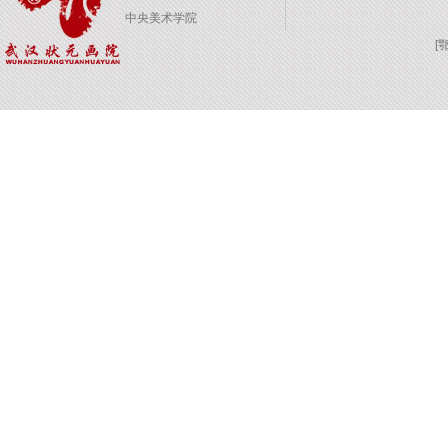
中央美术学院
[