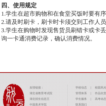
四、使用规定
1.学生在超市购物和在食堂买饭时要有序
2.请及时刷卡，刷卡时卡须交到工作人
3.学生在购物时发现售货员刷错卡或卡
询一卡通消费记录，确认消费情况。
友情链接：
学校动态
｜
校园风
湖北省教育考试院
管理体系
｜
作品欣
湖北招生信息王
学生服务
｜
高考动
中国美术学院
联系我们