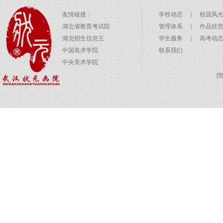
友情链接：
学校动态
｜
校园风
湖北省教育考试院
管理体系
｜
作品欣
湖北招生信息王
学生服务
｜
高考动
中国美术学院
联系我们
中央美术学院
[