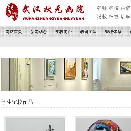
网站首页
新闻动态
学校简介
教研团队
管理体系
学生留校作品