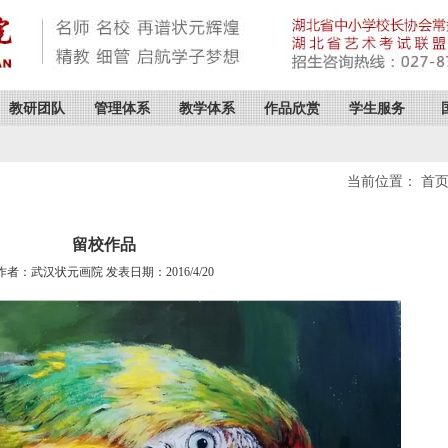
教研团队
管理体系
教学体系
作品欣赏
学生服务
当前位置：
首
留校作品
作者：武汉状元画院 发表日期：2016/4/20