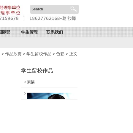
国际部
学生管理
联系我们
页
>
作品欣赏
>
学生留校作品
>
色彩
> 正文
学生留校作品
素描