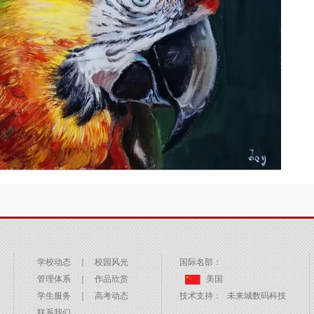
学校动态
｜
校园风光
国际名部：
管理体系
｜
作品欣赏
美国
学生服务
｜
高考动态
技术支持：
未来城数码科技
联系我们