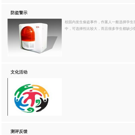
防盗警示
校园内发生偷盗事件，作案人一般选择学生
中，可选择性比较大，而且很多学生都缺少防
文化活动
测评反馈