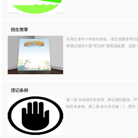
招生简章
在湖北省中小学校长协会、湖北省教育考试
将通过组织十届“状元杯”精英选拔赛。选拔一
违记条例
第一条 为加强学生管理，树立团结紧张、
制定本条例。第二条 处分共五级：1、警告；