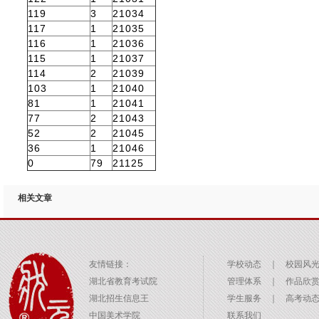
119
3
21034
117
1
21035
116
1
21036
115
1
21037
114
2
21039
103
1
21040
81
1
21041
77
2
21043
52
2
21045
36
1
21046
0
79
21125
相关文章
友情链接：
学校动态
｜
校园风
湖北省教育考试院
管理体系
｜
作品欣
湖北招生信息王
学生服务
｜
高考动
中国美术学院
联系我们