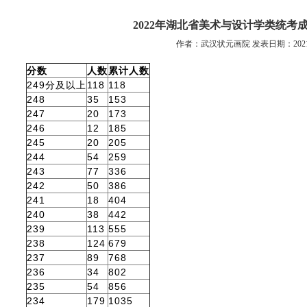
2022年湖北省美术与设计学类统考
作者：武汉状元画院 发表日期：2021/1
分数
人数
累计人数
249分及以上
118
118
248
35
153
247
20
173
246
12
185
245
20
205
244
54
259
243
77
336
242
50
386
241
18
404
240
38
442
239
113
555
238
124
679
237
89
768
236
34
802
235
54
856
234
179
1035