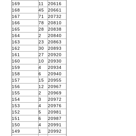
169
11
20616
168
45
20661
167
71
20732
166
78
20810
165
28
20838
164
2
20840
163
23
20863
162
30
20893
161
27
20920
160
10
20930
159
4
20934
158
6
20940
157
15
20955
156
12
20967
155
2
20969
154
3
20972
153
4
20976
152
5
20981
151
6
20987
150
4
20991
149
1
20992