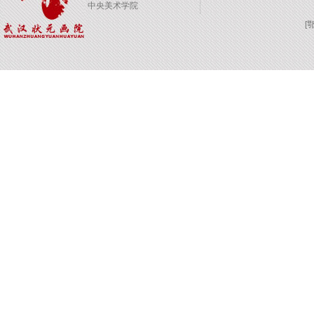
中央美术学院
[