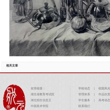
相关文章
友情链接：
学校动态
｜
校园风
湖北省教育考试院
管理体系
｜
作品欣
湖北招生信息王
学生服务
｜
高考动
中国美术学院
联系我们