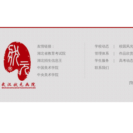
友情链接：
学校动态
｜
校园风
湖北省教育考试院
管理体系
｜
作品欣
湖北招生信息王
学生服务
｜
高考动
中国美术学院
联系我们
中央美术学院
[